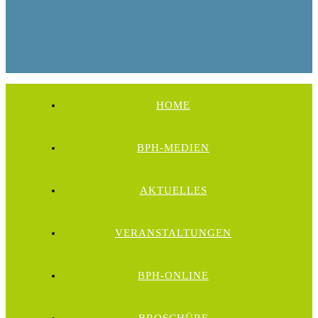
HOME
BPH-MEDIEN
AKTUELLES
VERANSTALTUNGEN
BPH-ONLINE