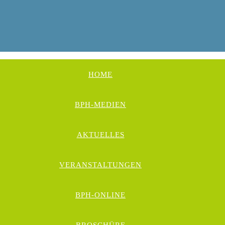
HOME
BPH-MEDIEN
AKTUELLES
VERANSTALTUNGEN
BPH-ONLINE