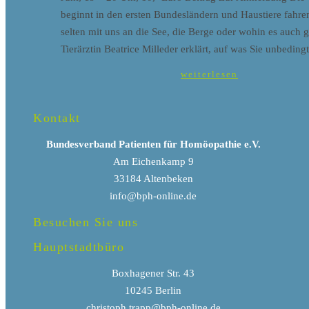
beginnt in den ersten Bundesländern und Haustiere fahre
selten mit uns an die See, die Berge oder wohin es auch g
Tierärztin Beatrice Milleder erklärt, auf was Sie unbeding
weiterlesen
Kontakt
Bundesverband Patienten für Homöopathie e.V.
Am Eichenkamp 9
33184 Altenbeken
info@bph-online.de
Besuchen Sie uns
Hauptstadtbüro
Boxhagener Str. 43
10245 Berlin
christoph.trapp@bph-online.de