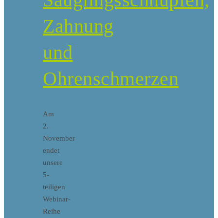
Zahnung
und
Ohrenschmerzen
Am
2.
November
endet
unsere
5-
teiligen
Webinar-
Reihe