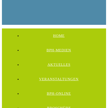
HOME
BPH-MEDIEN
AKTUELLES
VERANSTALTUNGEN
BPH-ONLINE